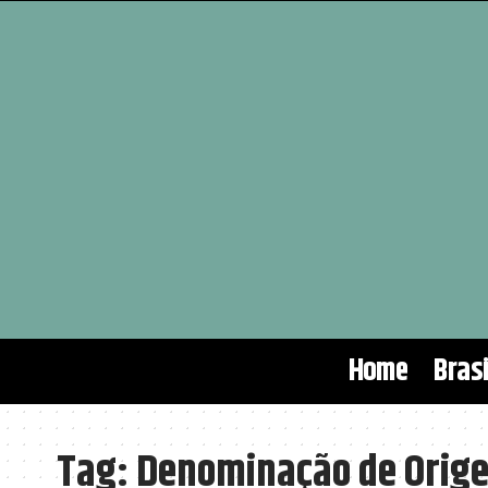
Home
Brasi
Tag:
Denominação de Orig