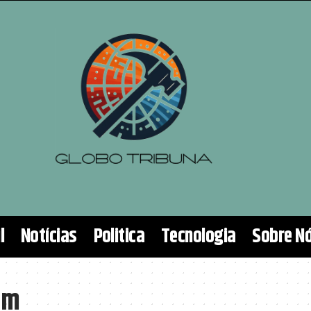
l
Notícias
Politica
Tecnologia
Sobre N
em