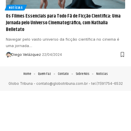
NOTÍCIAS
Os Filmes Essenciais para Todo Fã de Ficção Científica: Uma
Jornada pelo Universo Cinematográfico, com Nathalia
Belletato
Navegar pelo vasto universo da ficção científica no cinema é
uma jornada…
Diego Velázquez
22/04/2024
Home
Quem Faz
Contato
Sobre Nós
Notícias
Globo Tribuna -
contato@globotribuna.com.br
- tel.(11)91754-6532