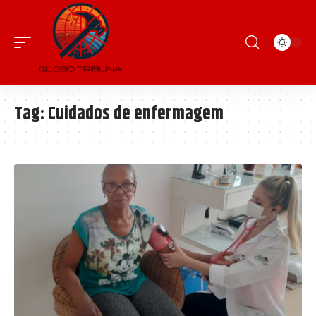
Tag:
Cuidados de enfermagem