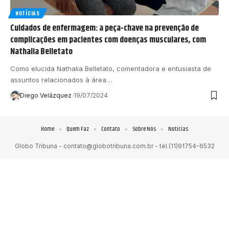
NOTÍCIAS
Cuidados de enfermagem: a peça-chave na prevenção de
complicações em pacientes com doenças musculares, com
Nathalia Belletato
Como elucida Nathalia Belletato, comentadora e entusiasta de
assuntos relacionados à área…
Diego Velázquez
19/07/2024
Home
Quem Faz
Contato
Sobre Nós
Notícias
Globo Tribuna -
contato@globotribuna.com.br
- tel.(11)91754-6532