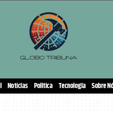
l
Notícias
Politica
Tecnologia
Sobre N