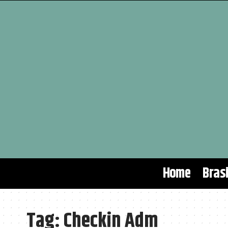
Home
Brasi
Tag:
Checkin Adm