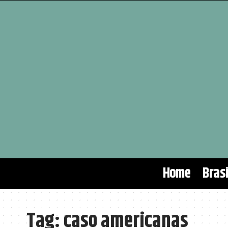
Home
Brasi
Tag:
caso americanas