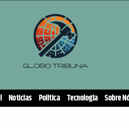
l
Notícias
Politica
Tecnologia
Sobre N