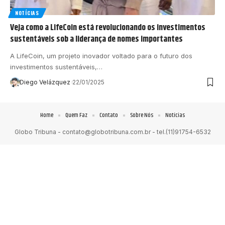
NOTÍCIAS
Veja como a LifeCoin está revolucionando os investimentos
sustentáveis sob a liderança de nomes importantes
A LifeCoin, um projeto inovador voltado para o futuro dos
investimentos sustentáveis,…
Diego Velázquez
22/01/2025
Home
Quem Faz
Contato
Sobre Nós
Notícias
Globo Tribuna -
contato@globotribuna.com.br
- tel.(11)91754-6532