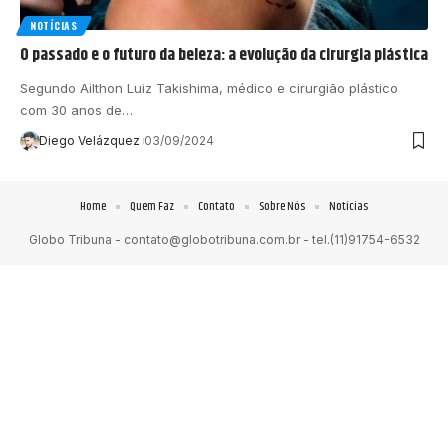
NOTÍCIAS
O passado e o futuro da beleza: a evolução da cirurgia plástica
Segundo Ailthon Luiz Takishima, médico e cirurgião plástico
com 30 anos de…
Diego Velázquez
03/09/2024
Home
Quem Faz
Contato
Sobre Nós
Notícias
Globo Tribuna -
contato@globotribuna.com.br
- tel.(11)91754-6532