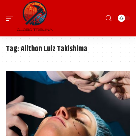
Tag:
Ailthon Luiz Takishima