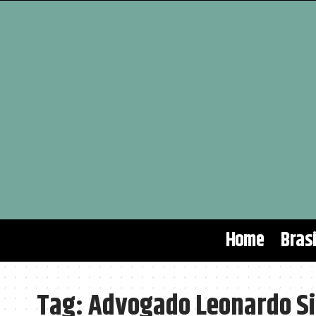
Home
Brasi
Tag:
Advogado Leonardo S