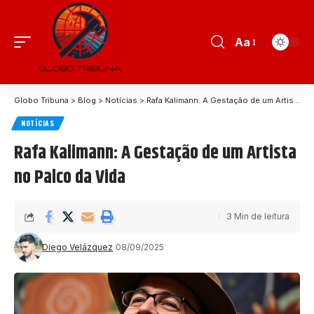
Aa
Globo Tribuna
>
Blog
>
Notícias
>
Rafa Kalimann: A Gestação de um Artista no Palco da Vida
NOTÍCIAS
Rafa Kalimann: A Gestação de um Artista
no Palco da Vida
3 Min de leitura
Diego Velázquez
08/09/2025