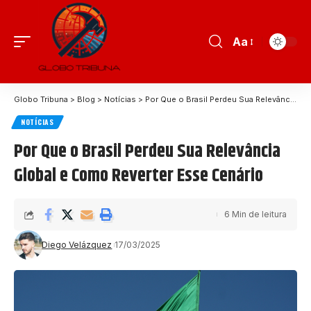
Aa
Globo Tribuna
>
Blog
>
Notícias
>
Por Que o Brasil Perdeu Sua Relevância Global e Como Reverter Esse Cenário
NOTÍCIAS
Por Que o Brasil Perdeu Sua Relevância
Global e Como Reverter Esse Cenário
6 Min de leitura
Diego Velázquez
17/03/2025