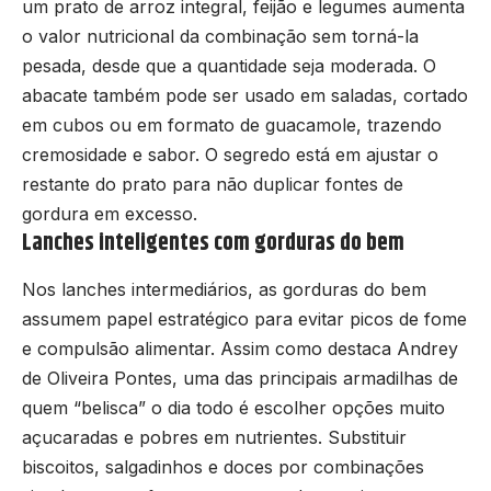
um prato de arroz integral, feijão e legumes aumenta
o valor nutricional da combinação sem torná-la
pesada, desde que a quantidade seja moderada. O
abacate também pode ser usado em saladas, cortado
em cubos ou em formato de guacamole, trazendo
cremosidade e sabor. O segredo está em ajustar o
restante do prato para não duplicar fontes de
gordura em excesso.
Lanches inteligentes com gorduras do bem
Nos lanches intermediários, as gorduras do bem
assumem papel estratégico para evitar picos de fome
e compulsão alimentar. Assim como destaca Andrey
de Oliveira Pontes, uma das principais armadilhas de
quem “belisca” o dia todo é escolher opções muito
açucaradas e pobres em nutrientes. Substituir
biscoitos, salgadinhos e doces por combinações