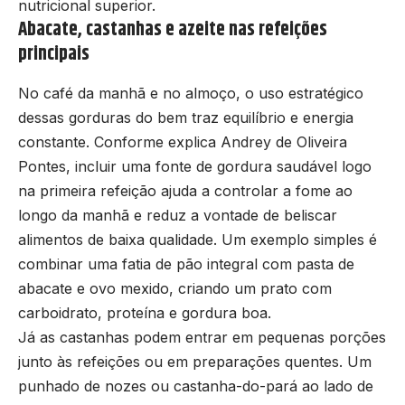
nutricional superior.
Abacate, castanhas e azeite nas refeições
principais
No café da manhã e no almoço, o uso estratégico
dessas gorduras do bem traz equilíbrio e energia
constante. Conforme explica Andrey de Oliveira
Pontes, incluir uma fonte de gordura saudável logo
na primeira refeição ajuda a controlar a fome ao
longo da manhã e reduz a vontade de beliscar
alimentos de baixa qualidade. Um exemplo simples é
combinar uma fatia de pão integral com pasta de
abacate e ovo mexido, criando um prato com
carboidrato, proteína e gordura boa.
Já as castanhas podem entrar em pequenas porções
junto às refeições ou em preparações quentes. Um
punhado de nozes ou castanha-do-pará ao lado de