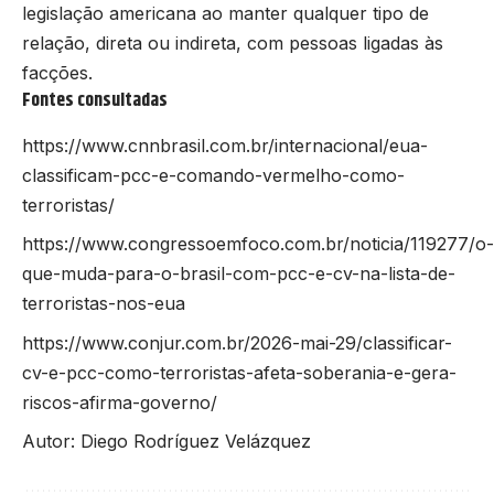
legislação americana ao manter qualquer tipo de
relação, direta ou indireta, com pessoas ligadas às
facções.
Fontes consultadas
https://www.cnnbrasil.com.br/internacional/eua-
classificam-pcc-e-comando-vermelho-como-
terroristas/
https://www.congressoemfoco.com.br/noticia/119277/o-
que-muda-para-o-brasil-com-pcc-e-cv-na-lista-de-
terroristas-nos-eua
https://www.conjur.com.br/2026-mai-29/classificar-
cv-e-pcc-como-terroristas-afeta-soberania-e-gera-
riscos-afirma-governo/
Autor: Diego Rodríguez Velázquez