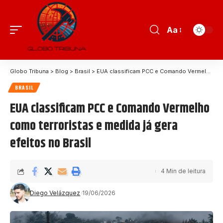
Aa
Globo Tribuna
>
Blog
>
Brasil
>
EUA classificam PCC e Comando Vermelho como terroristas e medida já gera efeitos no Brasil
BRASIL
EUA classificam PCC e Comando Vermelho
como terroristas e medida já gera
efeitos no Brasil
4 Min de leitura
Diego Velázquez
19/06/2026